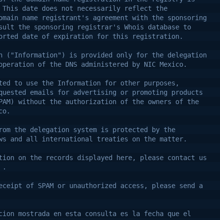
 This date does not necessarily reflect the
omain name registrant's agreement with the sponsoring
sult the sponsoring registrar's Whois database to
orted date of expiration for this registration.
n ("Information") is provided only for the delegation
operation of the DNS administered by NIC Mexico.
ted to use the Information for other purposes, 
quested emails for advertising or promoting products
PAM) without the authorization of the owners of the
co.
rom the delegation system is protected by the
ws and all international treaties on the matter.
tion on the records displayed here, please contact us
 .
eceipt of SPAM or unauthorized access, please send a
cion mostrada en esta consulta es la fecha que el