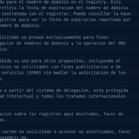
da para el nombre de dominio en el registry. Esta
refleja la fecha de expiracion del nombre de dominio
 contratada con el registrar. Puede consultar la base
gistrar para ver la fecha de expiracion reportada por
ombre de dominio.
licitado se provee exclusivamente para fines
gacion de nombres de dominio y la operacion del DNS
ico.
ibido su uso para otros propositos, incluyendo el
nicos no solicitados con fines publicitarios o de
 servicios (SPAM) sin mediar la autorizacion de los
o.
a a partir del sistema de delegacion, esta protegida
ad Intelectual y todos los tratados internacionales
acion sobre los registros aqui mostrados, favor de
mx.
 correo no solicitado o accesos no autorizados, favor
buse@nic.mx.