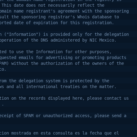
 This date does not necessarily reflect the
omain name registrant's agreement with the sponsoring
sult the sponsoring registrar's Whois database to
orted date of expiration for this registration.
n ("Information") is provided only for the delegation
operation of the DNS administered by NIC Mexico.
ted to use the Information for other purposes, 
quested emails for advertising or promoting products
PAM) without the authorization of the owners of the
co.
rom the delegation system is protected by the
ws and all international treaties on the matter.
tion on the records displayed here, please contact us
 .
eceipt of SPAM or unauthorized access, please send a
cion mostrada en esta consulta es la fecha que el