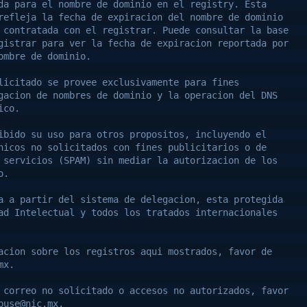
da para el nombre de dominio en el registry. Esta
refleja la fecha de expiracion del nombre de dominio
 contratada con el registrar. Puede consultar la base
gistrar para ver la fecha de expiracion reportada por
ombre de dominio.
licitado se provee exclusivamente para fines
gacion de nombres de dominio y la operacion del DNS
ico.
ibido su uso para otros propositos, incluyendo el
nicos no solicitados con fines publicitarios o de
 servicios (SPAM) sin mediar la autorizacion de los
o.
a a partir del sistema de delegacion, esta protegida
ad Intelectual y todos los tratados internacionales
acion sobre los registros aqui mostrados, favor de
mx.
 correo no solicitado o accesos no autorizados, favor
buse@nic.mx.